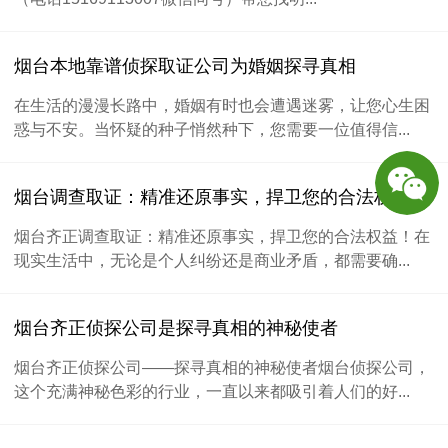
烟台本地靠谱侦探取证公司为婚姻探寻真相
在生活的漫漫长路中，婚姻有时也会遭遇迷雾，让您心生困
惑与不安。当怀疑的种子悄然种下，您需要一位值得信...
烟台调查取证：精准还原事实，捍卫您的合法权益
烟台齐正调查取证：精准还原事实，捍卫您的合法权益！在
现实生活中，无论是个人纠纷还是商业矛盾，都需要确...
烟台齐正侦探公司是探寻真相的神秘使者
烟台齐正侦探公司——探寻真相的神秘使者烟台侦探公司，
这个充满神秘色彩的行业，一直以来都吸引着人们的好...